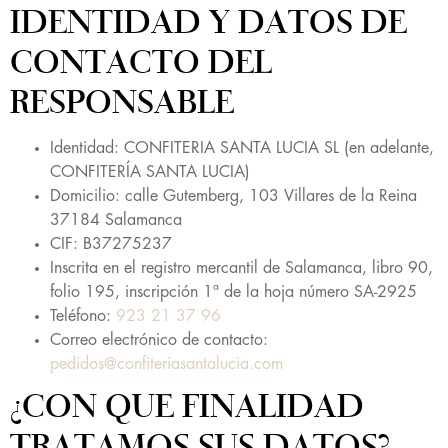
IDENTIDAD Y DATOS DE
CONTACTO DEL
RESPONSABLE
Identidad: CONFITERIA SANTA LUCIA SL (en adelante,
CONFITERÍA SANTA LUCIA)
Domicilio: calle Gutemberg, 103 Villares de la Reina
37184 Salamanca
CIF: B37275237
Inscrita en el registro mercantil de Salamanca, libro 90,
folio 195, inscripción 1ª de la hoja número SA-2925
Teléfono:
923 21 37 96
Correo electrónico de contacto:
pedidos@confiteriasantalucia.com
¿CON QUE FINALIDAD
TRATAMOS SUS DATOS?