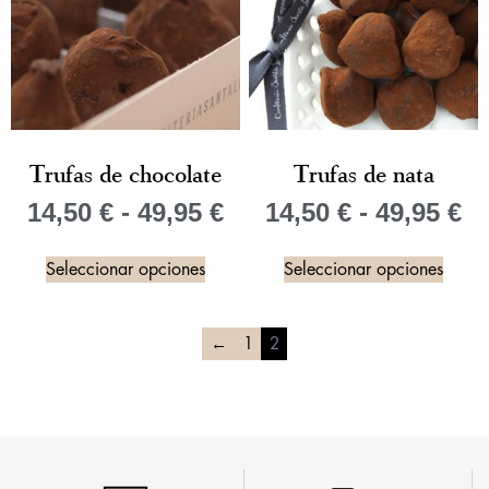
Trufas de chocolate
Trufas de nata
14,50
€
-
49,95
€
14,50
€
-
49,95
€
Seleccionar opciones
Seleccionar opciones
←
1
2