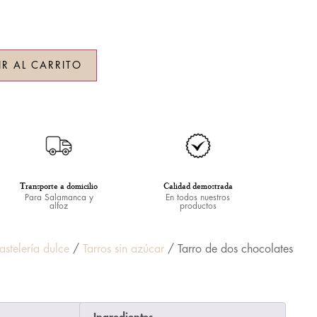
R AL CARRITO
Transporte a domicilio
Calidad demostrada
Para Salamanca y
En todos nuestros
alfoz
productos
astelería dulce
/
Tarros sin azúcar
/ Tarro de dos chocolates