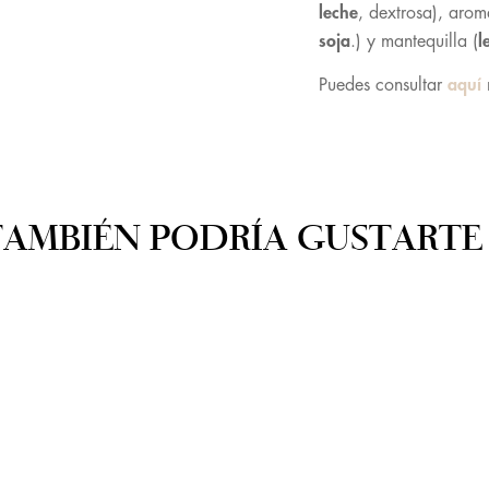
leche
, dextrosa), arom
soja
.) y mantequilla (
l
Puedes consultar
aquí
TAMBIÉN PODRÍA GUSTARTE