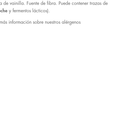
a de vainilla. Fuente de fibra. Puede contener trazas de
eche
y fermentos lácticos).
más información sobre nuestros alérgenos