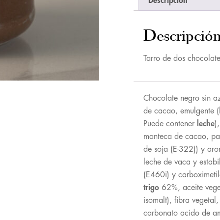
Descripción
Descripció
Tarro de dos chocolate
Chocolate negro sin az
de cacao, emulgente (
Puede contener
leche
)
manteca de cacao, pa
de soja (E-322)) y aro
leche de vaca y estabi
(E460i) y carboximetilc
trigo
62%, aceite veget
isomalt), fibra vegetal
carbonato acido de amon