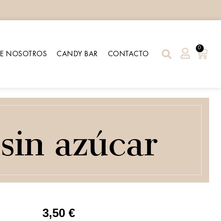
0
RE NOSOTROS
CANDY BAR
CONTACTO
sin azúcar
3,50
€