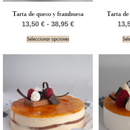
Tarta de queso y frambuesa
Tarta de 
13,50
€
-
38,95
€
13,
Seleccionar opciones
Sel