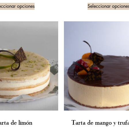
eccionar opciones
Seleccionar opcione
arta de limón
Tarta de mango y truf