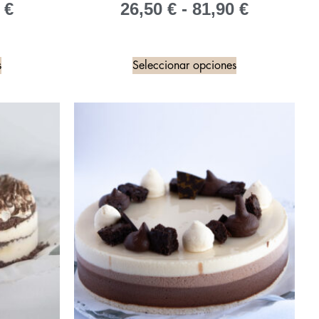
5
€
26,50
€
-
81,90
€
s
Seleccionar opciones