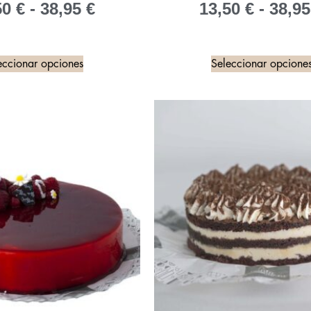
50
€
-
38,95
€
13,50
€
-
38,9
eccionar opciones
Seleccionar opcione