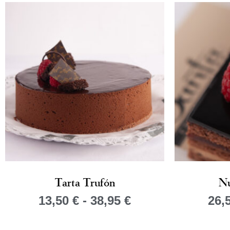
Tarta Trufón
Nu
13,50
€
-
38,95
€
26,