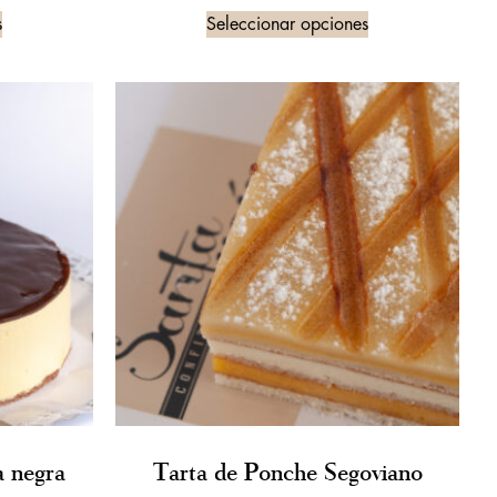
s
Seleccionar opciones
a negra
Tarta de Ponche Segoviano