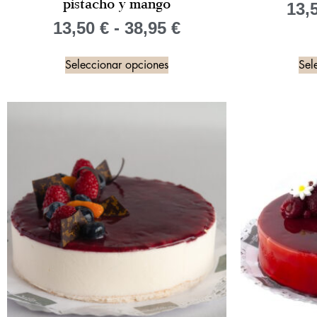
pistacho y mango
13,
13,50
€
-
38,95
€
Seleccionar opciones
Sel