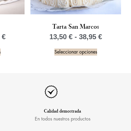
Tarta San Marcos
5
€
13,50
€
-
38,95
€
s
Seleccionar opciones
Calidad demostrada
En todos nuestros productos