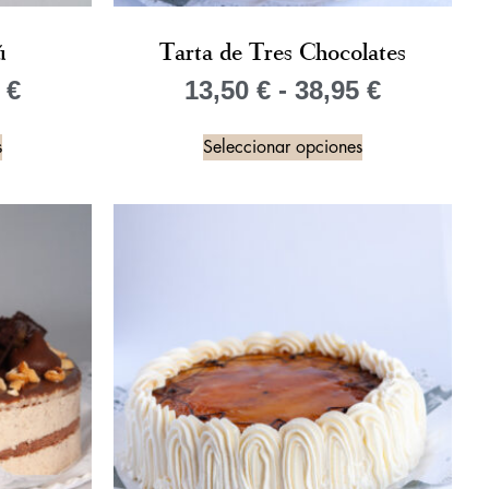
ú
Tarta de Tres Chocolates
5
€
13,50
€
-
38,95
€
s
Seleccionar opciones