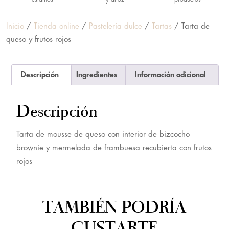
Inicio
/
Tienda online
/
Pastelería dulce
/
Tartas
/ Tarta de
queso y frutos rojos
Descripción
Ingredientes
Información adicional
Descripción
Tarta de mousse de queso con interior de bizcocho
brownie y mermelada de frambuesa recubierta con frutos
rojos
TAMBIÉN PODRÍA
GUSTARTE