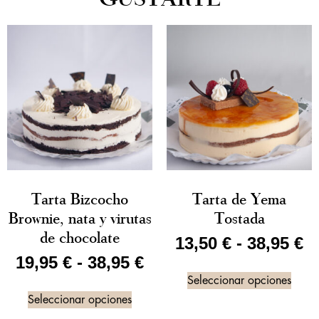
Tarta Bizcocho
Tarta de Yema
Brownie, nata y virutas
Tostada
de chocolate
13,50
€
-
38,95
€
19,95
€
-
38,95
€
Seleccionar opciones
Seleccionar opciones